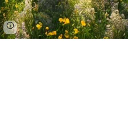
Next Gen
Em Construção...! Mais
Informações em
www.naturaludica.pt